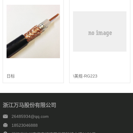
日标
\美规-RG223
浙江万马股份有限公司
26485934@qq.com
18523046888