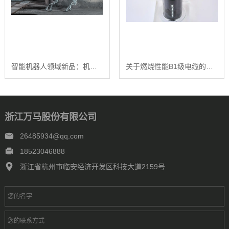
智能机器人领域新品：机器狗使用复合运动电缆
关于燃烧性能B1级电缆的市场前景深度分析
浙江万马股份有限公司
26485934@qq.com
18523046888
浙江省杭州市临安经济开发区科技大道2159号