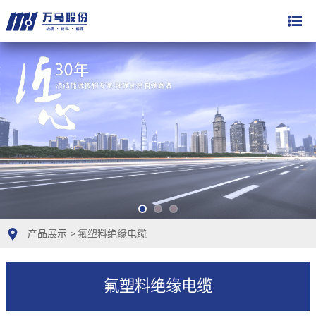
产品展示
氟塑料绝缘电缆
>
氟塑料绝缘电缆