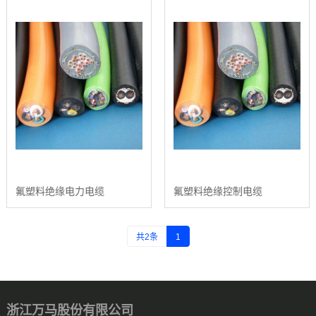
氟塑料绝缘电力电缆
氟塑料绝缘控制电缆
共2条
1
浙江万马股份有限公司