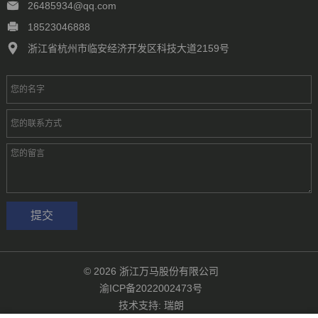
26485934@qq.com
18523046888
浙江省杭州市临安经济开发区科技大道2159号
提交
© 2026
浙江万马股份有限公司
渝ICP备2022002473号
技术支持:
瑞朗