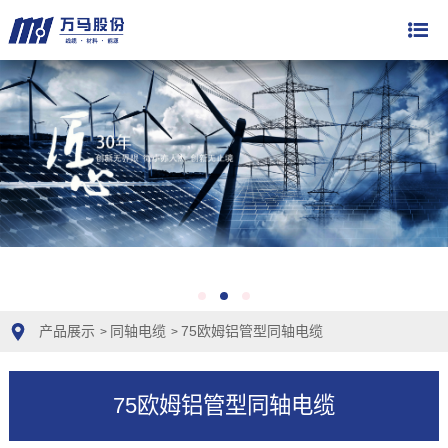
产品展示
同轴电缆
75欧姆铝管型同轴电缆
>
>
75欧姆铝管型同轴电缆