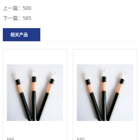
上一篇：500
下一篇：565
相关产品
565
540